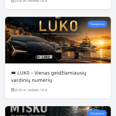
2026 m. birželio 24 d.
Naujienos
👑 LUK0 – Vienas geidžiamiausių
vardinių numerių
2026 m. birželio 18 d.
Naujienos