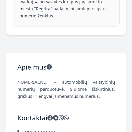
tvarka) → po savaitės kreiptis į pasirinkto
miesto "Regitra" padalinį atsiimti persiųstus
numerio ženklus.
Apie mus
NUMERIAI.NET – automobilių valstybinių
numerių parduotuvė. Siūlome išskirtinius,
gražius ir lengvai įsimenamus numerius.
Kontaktai