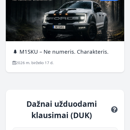
🌲 M1SKU – Ne numeris. Charakteris.
2026 m. birželio 17 d.
Dažnai užduodami
klausimai (DUK)