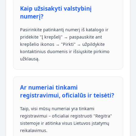
Kaip užsisakyti valstybinį
numerį?
Pasirinkite patinkantį numerį iš katalogo ir
pridėkite "Į krepšelį" → paspauskite ant
krepšelio ikonos → "Pirkti" → užpildykite
kontaktinius duomenis ir išsiųskite pirkimo
užklausą.
Ar numeriai tinkami
registravimui, oficialūs ir teisėti?
Taip, visi mūsų numeriai yra tinkami
registravimui – oficialiai registruoti "Regitra"
sistemoje ir atitinka visus Lietuvos įstatymų
reikalavimus.