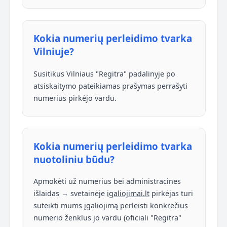
Kokia numerių perleidimo tvarka
Vilniuje?
Susitikus Vilniaus "Regitra" padalinyje po
atsiskaitymo pateikiamas prašymas perrašyti
numerius pirkėjo vardu.
Kokia numerių perleidimo tvarka
nuotoliniu būdu?
Apmokėti už numerius bei administracines
išlaidas → svetainėje
igaliojimai.lt
pirkėjas turi
suteikti mums įgaliojimą perleisti konkrečius
numerio ženklus jo vardu (oficiali "Regitra"