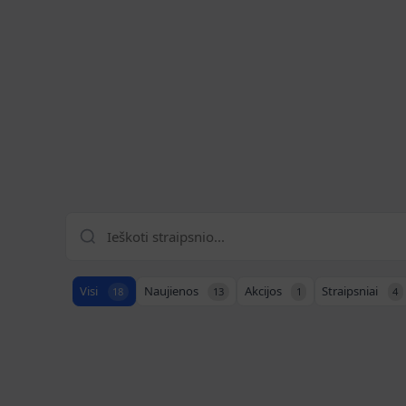
Visi
Naujienos
Akcijos
Straipsniai
18
13
1
4