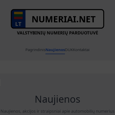
NUMERIAI.NET
LT
VALSTYBINIŲ NUMERIŲ PARDUOTUVĖ
Pagrindinis
Naujienos
DUK
Kontaktai
Naujienos
Naujienos, akcijos ir straipsniai apie automobilių numerius