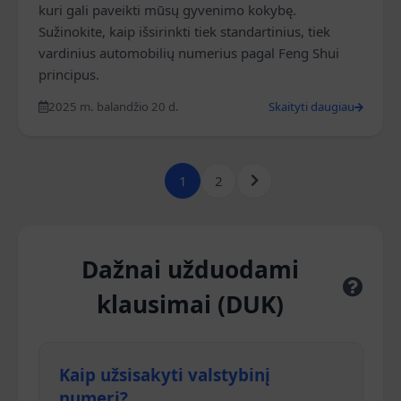
kuri gali paveikti mūsų gyvenimo kokybę.
Sužinokite, kaip išsirinkti tiek standartinius, tiek
vardinius automobilių numerius pagal Feng Shui
principus.
2025 m. balandžio 20 d.
Skaityti daugiau
1
2
Dažnai užduodami
klausimai (DUK)
Kaip užsisakyti valstybinį
numerį?