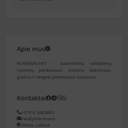
Apie mus
NUMERIAI.NET – automobilių valstybinių
numerių parduotuvė. Siūlome išskirtinius,
gražius ir lengvai įsimenamus numerius.
Kontaktai
+370 6 3883883
Parašykite mums
Vilnius, Lietuva