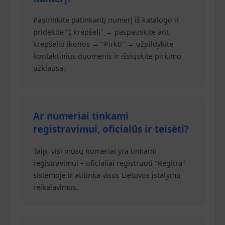
Pasirinkite patinkantį numerį iš katalogo ir
pridėkite "Į krepšelį" → paspauskite ant
krepšelio ikonos → "Pirkti" → užpildykite
kontaktinius duomenis ir išsiųskite pirkimo
užklausą.
Ar numeriai tinkami
registravimui, oficialūs ir teisėti?
Taip, visi mūsų numeriai yra tinkami
registravimui – oficialiai registruoti "Regitra"
sistemoje ir atitinka visus Lietuvos įstatymų
reikalavimus.