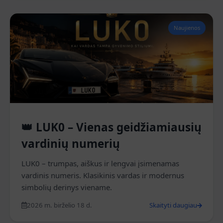
Naujienos
👑 LUK0 – Vienas geidžiamiausių
vardinių numerių
LUK0 – trumpas, aiškus ir lengvai įsimenamas
vardinis numeris. Klasikinis vardas ir modernus
simbolių derinys viename.
2026 m. birželio 18 d.
Skaityti daugiau